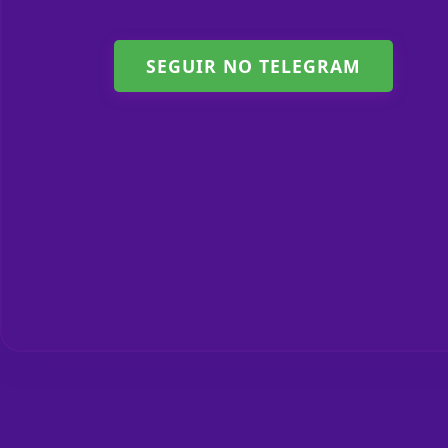
SEGUIR NO TELEGRAM