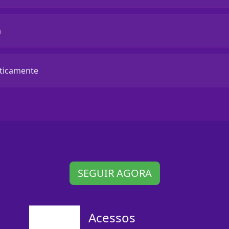
a
aticamente
SEGUIR AGORA
Acessos