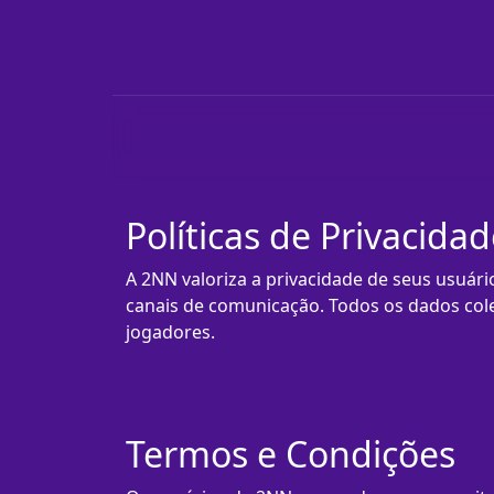
Políticas de Privacida
A 2NN valoriza a privacidade de seus usuá
canais de comunicação. Todos os dados cole
jogadores.
Termos e Condições