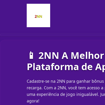
📱 2NN A Melhor
Plataforma de A
Cadastre-se na 2NN para ganhar bônus 
recarga. Com a 2NN, você tem acesso a 
uma experiência de jogo inigualável. J
agora!