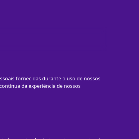
ssoais fornecidas durante o uso de nossos
 contínua da experiência de nossos