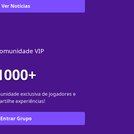
Ver Notícias
Comunidade VIP
1000+
unidade exclusiva de jogadores e
rtilhe experiências!
Entrar Grupo