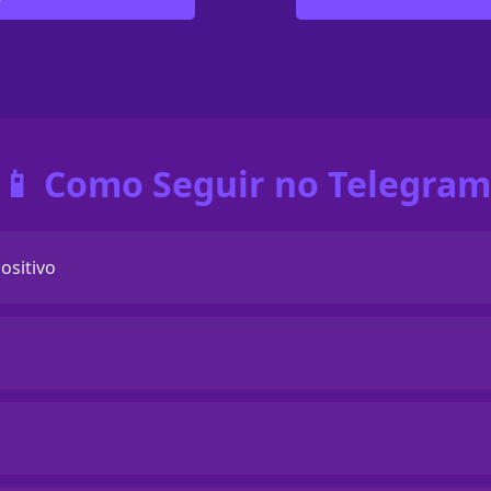
📱 Como Seguir no Telegram
ositivo