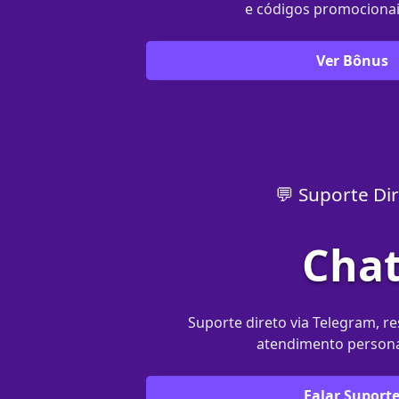
e códigos promocionai
Ver Bônus
💬 Suporte Di
Cha
Suporte direto via Telegram, r
atendimento persona
Falar Suport