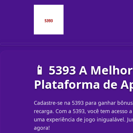
📱 5393 A Melhor
Plataforma de A
Cadastre-se na 5393 para ganhar bônus
recarga. Com a 5393, você tem acesso a
uma experiência de jogo inigualável. J
agora!