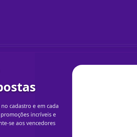
postas
 no cadastro e em cada
 promoções incríveis e
unte-se aos vencedores