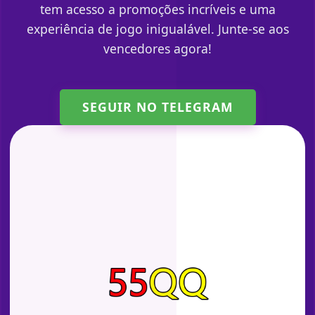
tem acesso a promoções incríveis e uma
experiência de jogo inigualável. Junte-se aos
vencedores agora!
SEGUIR NO TELEGRAM