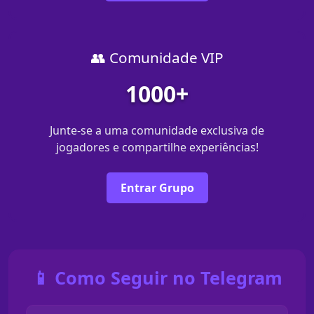
👥 Comunidade VIP
1000+
Junte-se a uma comunidade exclusiva de
jogadores e compartilhe experiências!
Entrar Grupo
📱 Como Seguir no Telegram