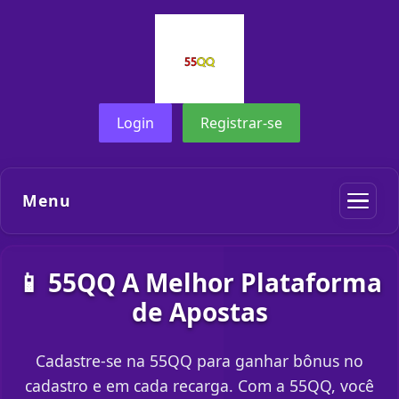
Login
Registrar-se
Menu
📱 55QQ A Melhor Plataforma
de Apostas
Cadastre-se na 55QQ para ganhar bônus no
cadastro e em cada recarga. Com a 55QQ, você