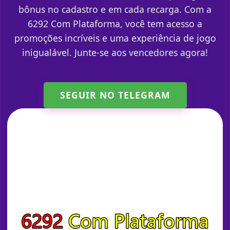
bônus no cadastro e em cada recarga. Com a
6292 Com Plataforma, você tem acesso a
promoções incríveis e uma experiência de jogo
inigualável. Junte-se aos vencedores agora!
SEGUIR NO TELEGRAM