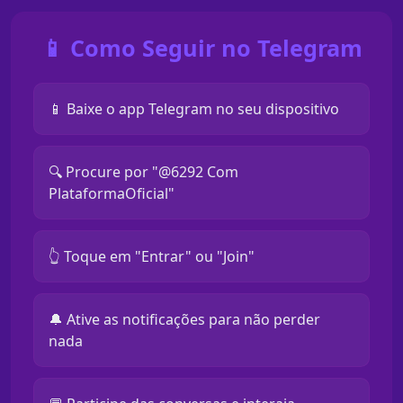
📱 Como Seguir no Telegram
📱 Baixe o app Telegram no seu dispositivo
🔍 Procure por "@6292 Com
PlataformaOficial"
👆 Toque em "Entrar" ou "Join"
🔔 Ative as notificações para não perder
nada