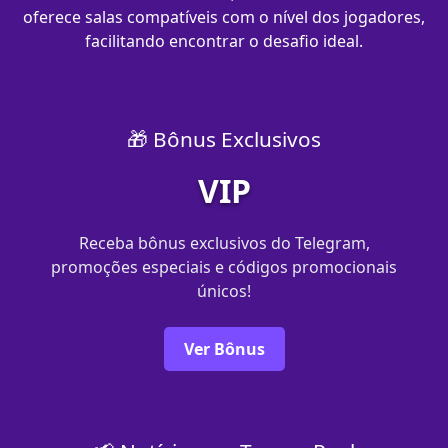
oferece salas compatíveis com o nível dos jogadores,
facilitando encontrar o desafio ideal.
🎁 Bônus Exclusivos
VIP
Receba bônus exclusivos do Telegram,
promoções especiais e códigos promocionais
únicos!
Ver Bônus