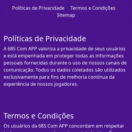
Políticas de Privacidade
Termos e Condições
Sitemap
Políticas de Privacidade
A 68S Com APP valoriza a privacidade de seus usuários
e está empenhada em proteger todas as informações
pessoais fornecidas durante o uso de nossos canais de
comunicação. Todos os dados coletados são utilizados
exclusivamente para fins de melhoria contínua da
experiência de nossos jogadores.
Termos e Condições
Os usuários da 68S Com APP concordam em respeitar