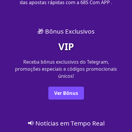
das apostas rápidas com a 68S Com APP .
🎁 Bônus Exclusivos
VIP
Receba bônus exclusivos do Telegram,
promoções especiais e códigos promocionais
únicos!
Ver Bônus
📢 Notícias em Tempo Real