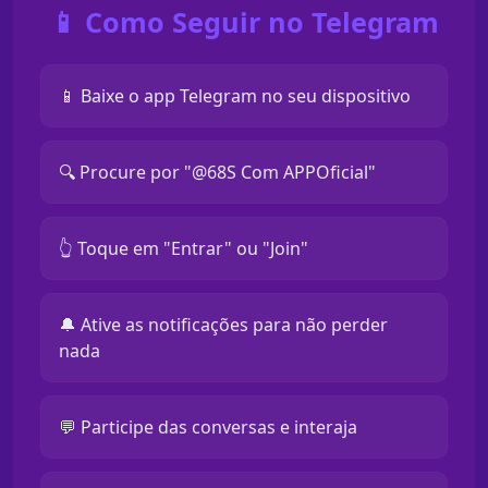
📱 Como Seguir no Telegram
📱 Baixe o app Telegram no seu dispositivo
🔍 Procure por "@68S Com APPOficial"
👆 Toque em "Entrar" ou "Join"
🔔 Ative as notificações para não perder
nada
💬 Participe das conversas e interaja