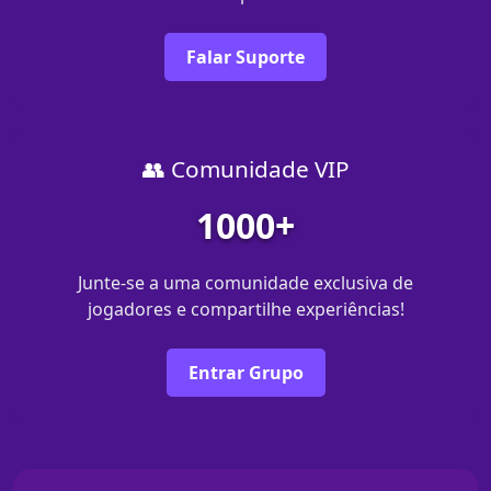
Falar Suporte
👥 Comunidade VIP
1000+
Junte-se a uma comunidade exclusiva de
jogadores e compartilhe experiências!
Entrar Grupo