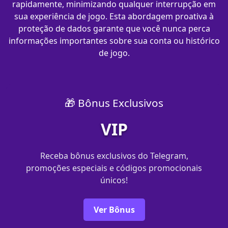
rapidamente, minimizando qualquer interrupção em
sua experiência de jogo. Esta abordagem proativa à
proteção de dados garante que você nunca perca
informações importantes sobre sua conta ou histórico
de jogo.
🎁 Bônus Exclusivos
VIP
Receba bônus exclusivos do Telegram,
promoções especiais e códigos promocionais
únicos!
Ver Bônus