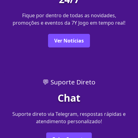
Fique por dentro de todas as novidades,
promoções e eventos da 7Y Jogo em tempo real!
Ver Notícias
💬 Suporte Direto
Chat
Suporte direto via Telegram, respostas rápidas e
atendimento personalizado!