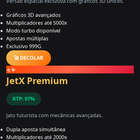
Versão espacial exclusiva com gráficos 3D únicos.
Gráficos 3D avançados
Multiplicadores até 5000x
Modo turbo disponível
Apostas múltiplas
Exclusivo 999G
🚀 DECOLAR
🛸💫
JetX Premium
RTP: 97%
Jato futurista com mecânicas avançadas.
Dupla aposta simultânea
Multiplicadores até 2000x