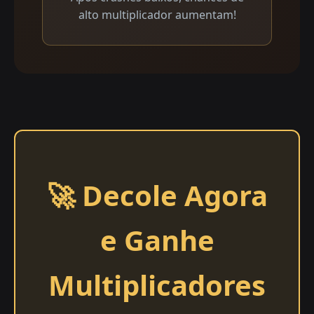
alto multiplicador aumentam!
🚀 Decole Agora
e Ganhe
Multiplicadores