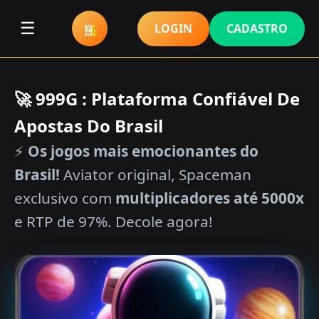
☰
LOGIN
CADASTRO
🚀 999G : Plataforma Confiável De
Apostas Do Brasil
⚡
Os jogos mais emocionantes do
Brasil!
Aviator original, Spaceman
exclusivo com
multiplicadores até 5000x
e RTP de 97%. Decole agora!