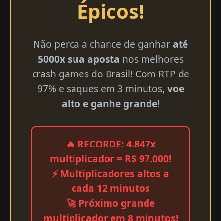
Épicos!
Não perca a chance de ganhar
até
5000x sua aposta
nos melhores
crash games do Brasil! Com RTP de
97% e saques em 3 minutos,
voe
alto e ganhe grande
!
🔥 RECORDE: 4.847x
multiplicador = R$ 97.000!
⚡ Multiplicadores altos a
cada 12 minutos
🚀 Próximo grande
multiplicador em 8 minutos!