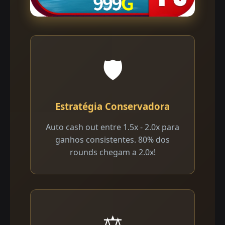
🛡️
Estratégia Conservadora
Auto cash out entre 1.5x - 2.0x para
ganhos consistentes. 80% dos
rounds chegam a 2.0x!
⚖️