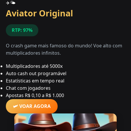
✈️🌤️
Aviator Original
RTP: 97%
O crash game mais famoso do mundo! Voe alto com
multiplicadores infinitos.
Multiplicadores até 5000x
Auto cash out programável
Estatísticas em tempo real
Chat com jogadores
Apostas R$ 0,10 a R$ 1.000
🛩️ VOAR AGORA