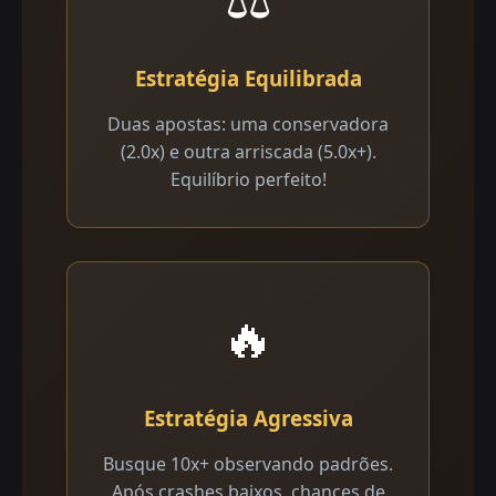
Estratégia Equilibrada
Duas apostas: uma conservadora
(2.0x) e outra arriscada (5.0x+).
Equilíbrio perfeito!
🔥
Estratégia Agressiva
Busque 10x+ observando padrões.
Após crashes baixos, chances de