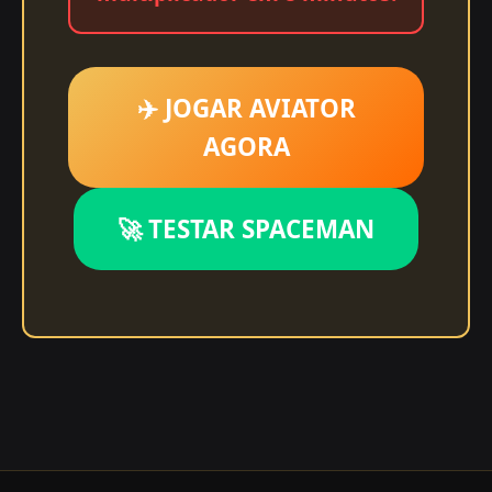
✈️ JOGAR AVIATOR
AGORA
🚀 TESTAR SPACEMAN